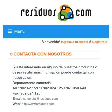
Menu
Bienvenido!
ó
Ingresa a tu cuenta
Registrate
CONTACTA CON NOSOTROS
Si está interesado en alguno de nuestros productos o
desea recibir más información puede contactar con
nosotros en:
Departamento comercial:
Tel.: 902 627 597 / 902 024 125 / 961 350 643
Fax: 902 024 126
Email:
comercial@residuos.com
Web:
http://www.residuos.com