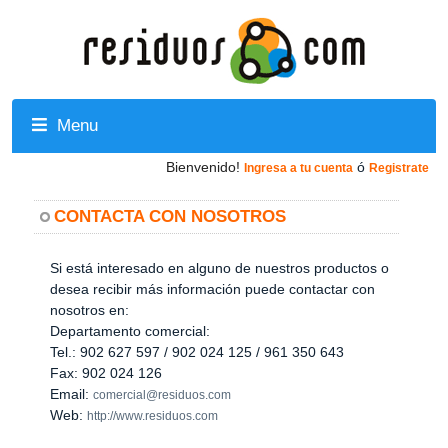
Menu
Bienvenido!
ó
Ingresa a tu cuenta
Registrate
CONTACTA CON NOSOTROS
Si está interesado en alguno de nuestros productos o
desea recibir más información puede contactar con
nosotros en:
Departamento comercial:
Tel.: 902 627 597 / 902 024 125 / 961 350 643
Fax: 902 024 126
Email:
comercial@residuos.com
Web:
http://www.residuos.com