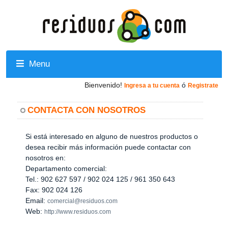
Menu
Bienvenido!
ó
Ingresa a tu cuenta
Registrate
CONTACTA CON NOSOTROS
Si está interesado en alguno de nuestros productos o
desea recibir más información puede contactar con
nosotros en:
Departamento comercial:
Tel.: 902 627 597 / 902 024 125 / 961 350 643
Fax: 902 024 126
Email:
comercial@residuos.com
Web:
http://www.residuos.com