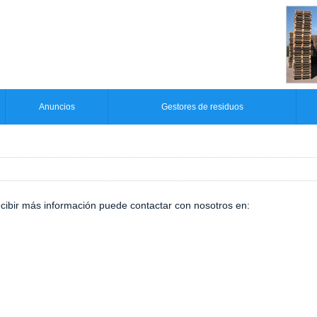
Anuncios
Gestores de residuos
ecibir más información puede contactar con nosotros en: