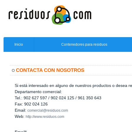
Inicio
Contenedores para residuos
CONTACTA CON NOSOTROS
Si está interesado en alguno de nuestros productos o desea r
Departamento comercial:
Tel.: 902 627 597 / 902 024 125 / 961 350 643
Fax: 902 024 126
Email:
comercial@residuos.com
Web:
http://www.residuos.com