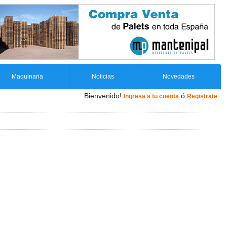
Maquinaria
Noticias
Novedades
Bienvenido!
ó
Ingresa a tu cuenta
Registrate