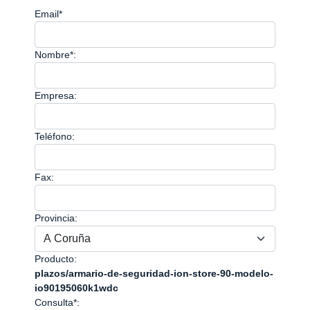
Email*
Nombre*:
Empresa:
Teléfono:
Fax:
Provincia:
Producto:
plazos/armario-de-seguridad-ion-store-90-modelo-
io90195060k1wdc
Consulta*: