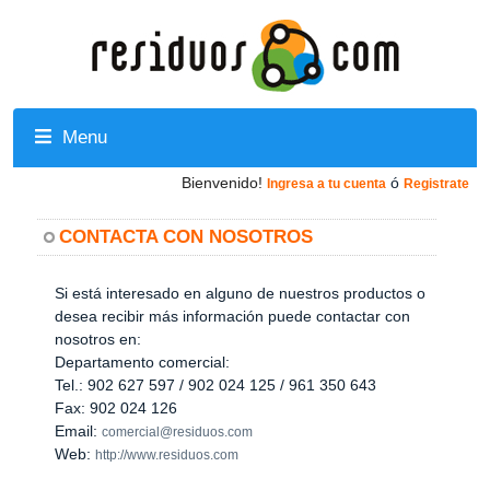
Menu
Bienvenido!
ó
Ingresa a tu cuenta
Registrate
CONTACTA CON NOSOTROS
Si está interesado en alguno de nuestros productos o
desea recibir más información puede contactar con
nosotros en:
Departamento comercial:
Tel.: 902 627 597 / 902 024 125 / 961 350 643
Fax: 902 024 126
Email:
comercial@residuos.com
Web:
http://www.residuos.com