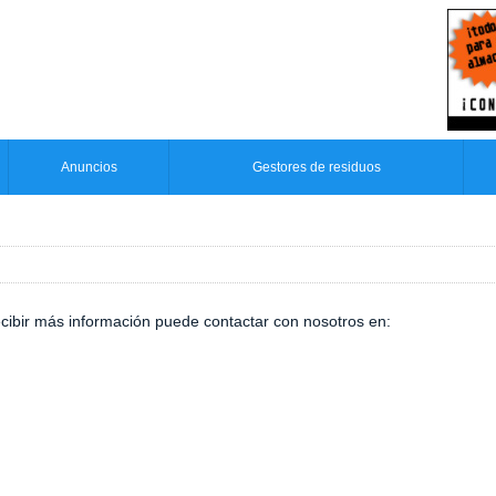
Anuncios
Gestores de residuos
ecibir más información puede contactar con nosotros en: