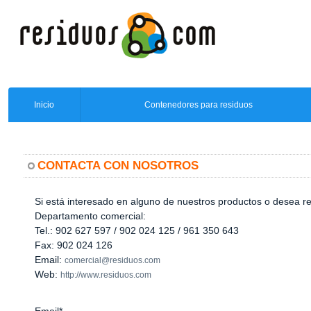
Inicio
Contenedores para residuos
CONTACTA CON NOSOTROS
Si está interesado en alguno de nuestros productos o desea r
Departamento comercial:
Tel.: 902 627 597 / 902 024 125 / 961 350 643
Fax: 902 024 126
Email:
comercial@residuos.com
Web:
http://www.residuos.com