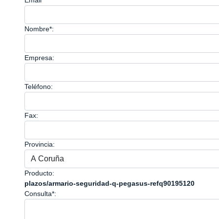
Email*
Nombre*:
Empresa:
Teléfono:
Fax:
Provincia:
Producto:
plazos/armario-seguridad-q-pegasus-refq90195120
Consulta*: