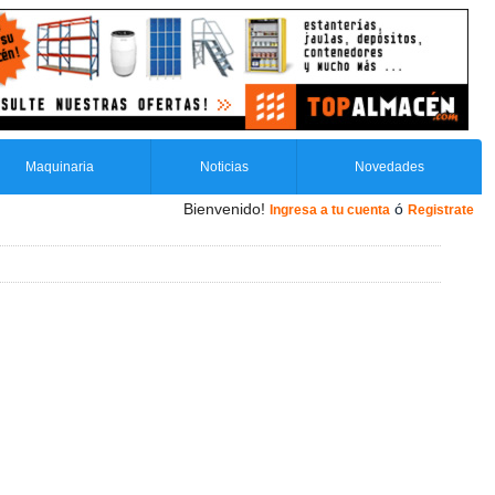
Maquinaria
Noticias
Novedades
Bienvenido!
ó
Ingresa a tu cuenta
Registrate