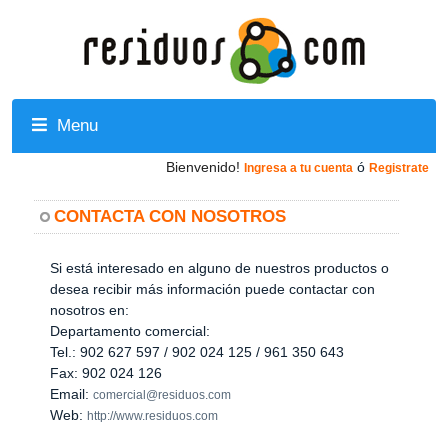
Menu
Bienvenido!
ó
Ingresa a tu cuenta
Registrate
CONTACTA CON NOSOTROS
Si está interesado en alguno de nuestros productos o
desea recibir más información puede contactar con
nosotros en:
Departamento comercial:
Tel.: 902 627 597 / 902 024 125 / 961 350 643
Fax: 902 024 126
Email:
comercial@residuos.com
Web:
http://www.residuos.com