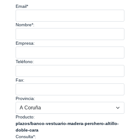
Email*
Nombre*:
Empresa:
Teléfono:
Fax:
Provincia:
Producto:
plazos/banco-vestuario-madera-perchero-altillo-
doble-cara
Consulta*: