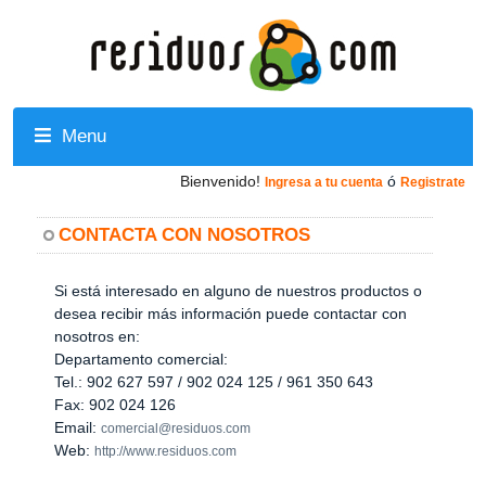
Menu
Bienvenido!
ó
Ingresa a tu cuenta
Registrate
CONTACTA CON NOSOTROS
Si está interesado en alguno de nuestros productos o
desea recibir más información puede contactar con
nosotros en:
Departamento comercial:
Tel.: 902 627 597 / 902 024 125 / 961 350 643
Fax: 902 024 126
Email:
comercial@residuos.com
Web:
http://www.residuos.com