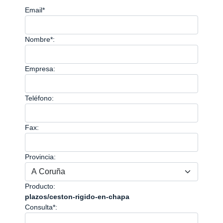
Email*
Nombre*:
Empresa:
Teléfono:
Fax:
Provincia:
Producto:
plazos/ceston-rigido-en-chapa
Consulta*: