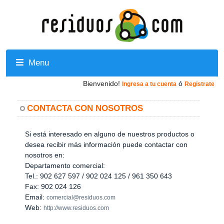
Menu
Bienvenido!
ó
Ingresa a tu cuenta
Registrate
CONTACTA CON NOSOTROS
Si está interesado en alguno de nuestros productos o
desea recibir más información puede contactar con
nosotros en:
Departamento comercial:
Tel.: 902 627 597 / 902 024 125 / 961 350 643
Fax: 902 024 126
Email:
comercial@residuos.com
Web:
http://www.residuos.com