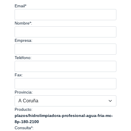
Email*
Nombre*:
Empresa:
Teléfono:
Fax:
Provincia:
Producto:
plazos/hidrolimpiadora-profesional-agua-fria-mc-
8p-180-2100
Consulta*: