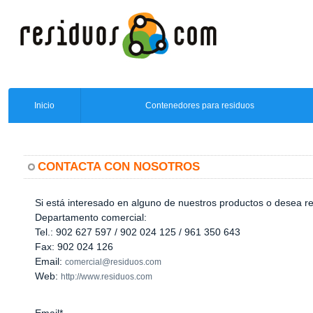
Inicio
Contenedores para residuos
CONTACTA CON NOSOTROS
Si está interesado en alguno de nuestros productos o desea r
Departamento comercial:
Tel.: 902 627 597 / 902 024 125 / 961 350 643
Fax: 902 024 126
Email:
comercial@residuos.com
Web:
http://www.residuos.com