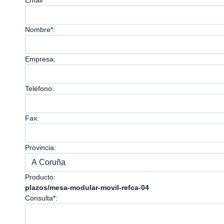
Email*
Nombre*:
Empresa:
Teléfono:
Fax:
Provincia:
Producto:
plazos/mesa-modular-movil-refca-04
Consulta*: