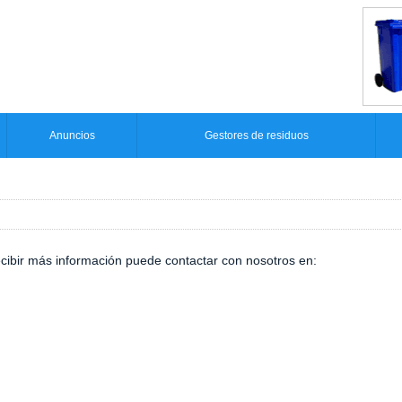
Anuncios
Gestores de residuos
ecibir más información puede contactar con nosotros en: