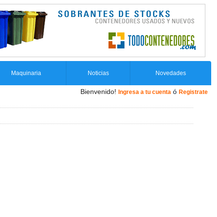
Maquinaria
Noticias
Novedades
Bienvenido!
ó
Ingresa a tu cuenta
Registrate