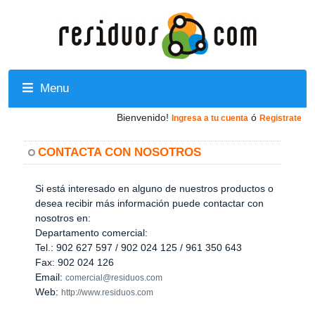
Menu
Bienvenido!
ó
Ingresa a tu cuenta
Registrate
CONTACTA CON NOSOTROS
Si está interesado en alguno de nuestros productos o
desea recibir más información puede contactar con
nosotros en:
Departamento comercial:
Tel.: 902 627 597 / 902 024 125 / 961 350 643
Fax: 902 024 126
Email:
comercial@residuos.com
Web:
http://www.residuos.com