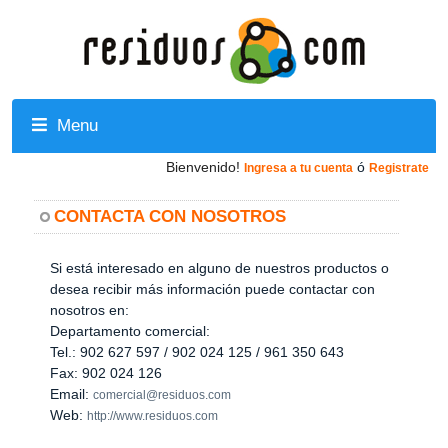
Menu
Bienvenido!
ó
Ingresa a tu cuenta
Registrate
CONTACTA CON NOSOTROS
Si está interesado en alguno de nuestros productos o
desea recibir más información puede contactar con
nosotros en:
Departamento comercial:
Tel.: 902 627 597 / 902 024 125 / 961 350 643
Fax: 902 024 126
Email:
comercial@residuos.com
Web:
http://www.residuos.com