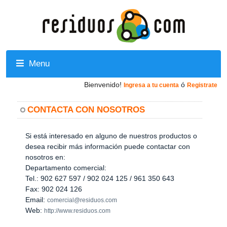
Menu
Bienvenido!
ó
Ingresa a tu cuenta
Registrate
CONTACTA CON NOSOTROS
Si está interesado en alguno de nuestros productos o
desea recibir más información puede contactar con
nosotros en:
Departamento comercial:
Tel.: 902 627 597 / 902 024 125 / 961 350 643
Fax: 902 024 126
Email:
comercial@residuos.com
Web:
http://www.residuos.com