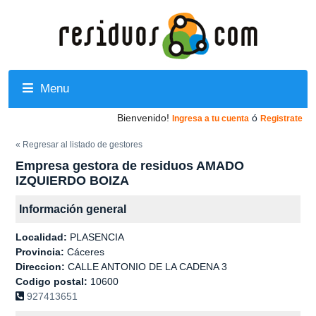
Menu
Bienvenido!
ó
Ingresa a tu cuenta
Registrate
« Regresar al listado de gestores
Empresa gestora de residuos AMADO
IZQUIERDO BOIZA
Información general
Localidad:
PLASENCIA
Provincia:
Cáceres
Direccion:
CALLE ANTONIO DE LA CADENA 3
Codigo postal:
10600
927413651