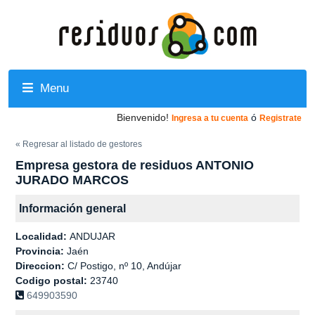
Menu
Bienvenido!
ó
Ingresa a tu cuenta
Registrate
« Regresar al listado de gestores
Empresa gestora de residuos ANTONIO
JURADO MARCOS
Información general
Localidad:
ANDUJAR
Provincia:
Jaén
Direccion:
C/ Postigo, nº 10, Andújar
Codigo postal:
23740
649903590