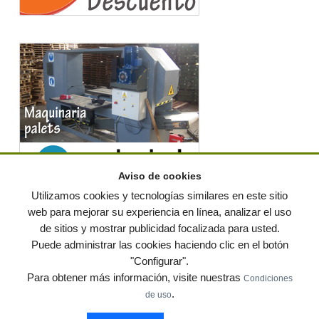
Aviso de cookies
Utilizamos cookies y tecnologías similares en este sitio
web para mejorar su experiencia en línea, analizar el uso
de sitios y mostrar publicidad focalizada para usted.
© residuos.com - Todos los derechos reservados
-
Política de privacidad
|
Puede administrar las cookies haciendo clic en el botón
Condiciones de uso
|
Contacto
|
Editores
|
Mapa web
|
Preguntas frecuentes
|
Publica
"Configurar".
tus anuncios gratis!
Para obtener más información, visite nuestras
Condiciones
Economía circular
Mueble Hogar
Para almacen
.
de uso
Muebles de terraza y jardin
Notas de prensa
Contenedores