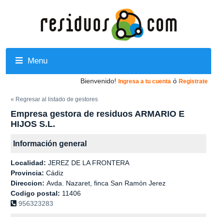
Menu
Bienvenido!
ó
Ingresa a tu cuenta
Registrate
« Regresar al listado de gestores
Empresa gestora de residuos ARMARIO E
HIJOS S.L.
Información general
Localidad:
JEREZ DE LA FRONTERA
Provincia:
Cádiz
Direccion:
Avda. Nazaret, finca San Ramón Jerez
Codigo postal:
11406
956323283