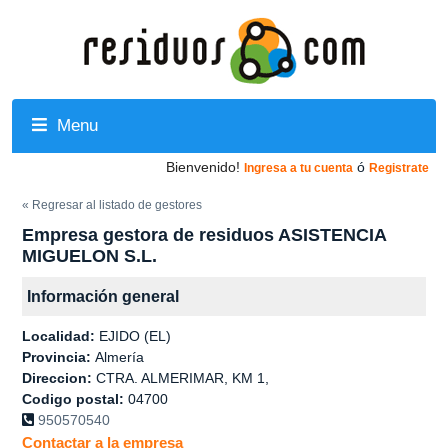
Menu
Bienvenido!
ó
Ingresa a tu cuenta
Registrate
« Regresar al listado de gestores
Empresa gestora de residuos ASISTENCIA
MIGUELON S.L.
Información general
Localidad:
EJIDO (EL)
Provincia:
Almería
Direccion:
CTRA. ALMERIMAR, KM 1,
Codigo postal:
04700
950570540
Contactar a la empresa