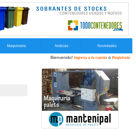
Maquinaria
Noticias
Novedades
Bienvenido!
ó
Ingresa a tu cuenta
Registrate