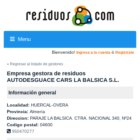
Menu
Bienvenido!
ó
Ingresa a tu cuenta
Registrate
« Regresar al listado de gestores
Empresa gestora de residuos
AUTODESGUACE CARS LA BALSICA S.L.
Información general
Localidad:
HUERCAL-OVERA
Provincia:
Almería
Direccion:
PARAJE LA BALSICA. CTRA. NACIONAL 340, Nº24
Codigo postal:
04600
950470277