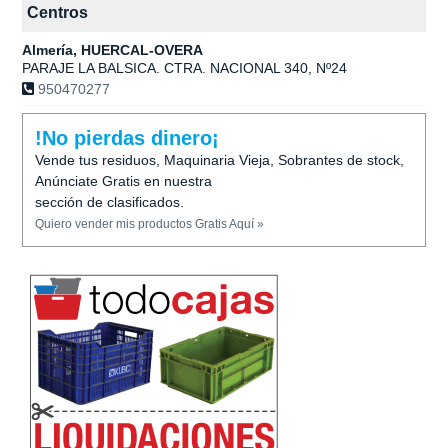
Centros
Almería, HUERCAL-OVERA
PARAJE LA BALSICA. CTRA. NACIONAL 340, Nº24
950470277
!No pierdas dinero¡
Vende tus residuos, Maquinaria Vieja, Sobrantes de stock,
Anúnciate Gratis en nuestra
sección de clasificados.
Quiero vender mis productos Gratis Aquí »