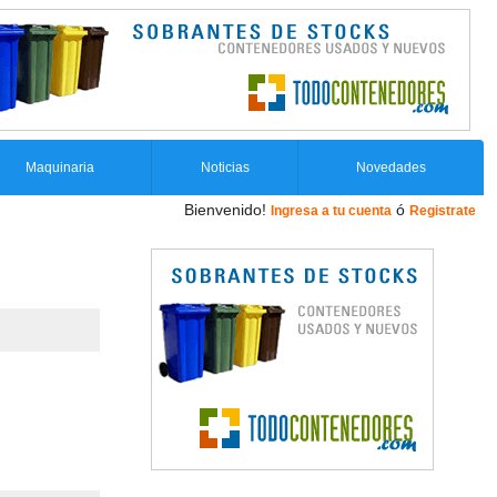
Maquinaria
Noticias
Novedades
Bienvenido!
ó
Ingresa a tu cuenta
Registrate