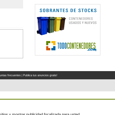
untas frecuentes
|
Publica tus anuncios gratis!
itios y mostrar publicidad focalizada para usted.