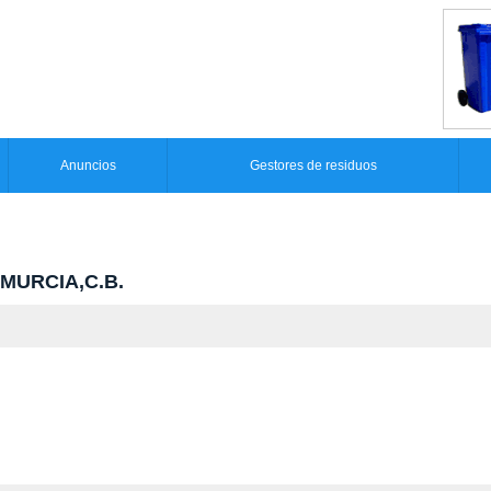
Anuncios
Gestores de residuos
 MURCIA,C.B.