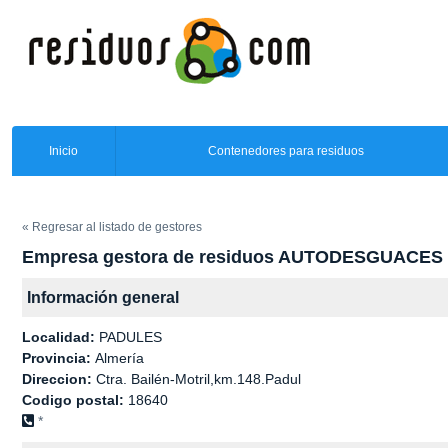
Inicio
Contenedores para residuos
« Regresar al listado de gestores
Empresa gestora de residuos AUTODESGUACES
Información general
Localidad:
PADULES
Provincia:
Almería
Direccion:
Ctra. Bailén-Motril,km.148.Padul
Codigo postal:
18640
*