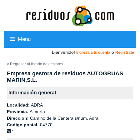
Menu
Bienvenido!
ó
Ingresa a tu cuenta
Registrate
« Regresar al listado de gestores
Empresa gestora de residuos AUTOGRUAS
MARIN,S.L.
Información general
Localidad:
ADRA
Provincia:
Almería
Direccion:
Camino de la Cantera,s/núm. Adra
Codigo postal:
04770
*