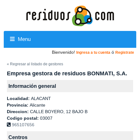
Menu
Bienvenido!
ó
Ingresa a tu cuenta
Registrate
« Regresar al listado de gestores
Empresa gestora de residuos BONMATI, S.A.
Información general
Localidad:
ALACANT
Provincia:
Alicante
Direccion:
CALLE BOYERO, 12 BAJO B
Codigo postal:
03007
965107656
Centros