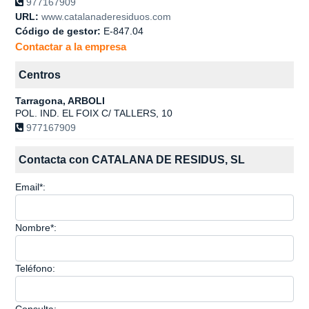
977167909
URL:
www.catalanaderesiduos.com
Código de gestor:
E-847.04
Contactar a la empresa
Centros
Tarragona, ARBOLI
POL. IND. EL FOIX C/ TALLERS, 10
977167909
Contacta con CATALANA DE RESIDUS, SL
Email*:
Nombre*:
Teléfono: