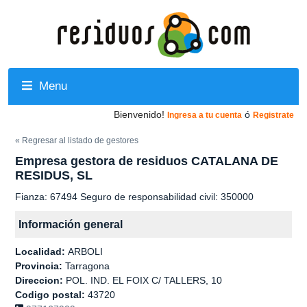
Menu
Bienvenido!
ó
Ingresa a tu cuenta
Registrate
« Regresar al listado de gestores
Empresa gestora de residuos CATALANA DE
RESIDUS, SL
Fianza: 67494 Seguro de responsabilidad civil: 350000
Información general
Localidad:
ARBOLI
Provincia:
Tarragona
Direccion:
POL. IND. EL FOIX C/ TALLERS, 10
Codigo postal:
43720