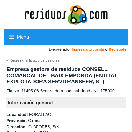
Menu
Bienvenido!
ó
Ingresa a tu cuenta
Registrate
« Regresar al listado de gestores
Empresa gestora de residuos CONSELL
COMARCAL DEL BAIX EMPORDÀ (ENTITAT
EXPLOTADORA SERVITRANSFER, SL)
Fianza: 11405.06 Seguro de responsabilidad civil: 175000
Información general
Localidad:
FORALLAC
Provincia:
Girona
Direccion:
C/ AFORES, S/N