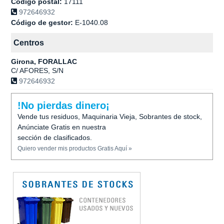
Codigo postal:
17111
972646932
Código de gestor:
E-1040.08
Centros
Girona, FORALLAC
C/ AFORES, S/N
972646932
!No pierdas dinero¡
Vende tus residuos, Maquinaria Vieja, Sobrantes de stock,
Anúnciate Gratis en nuestra
sección de clasificados.
Quiero vender mis productos Gratis Aquí »