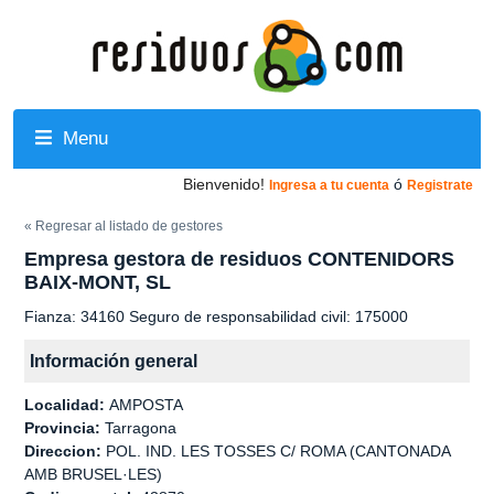
Menu
Bienvenido!
ó
Ingresa a tu cuenta
Registrate
« Regresar al listado de gestores
Empresa gestora de residuos CONTENIDORS
BAIX-MONT, SL
Fianza: 34160 Seguro de responsabilidad civil: 175000
Información general
Localidad:
AMPOSTA
Provincia:
Tarragona
Direccion:
POL. IND. LES TOSSES C/ ROMA (CANTONADA
AMB BRUSEL·LES)