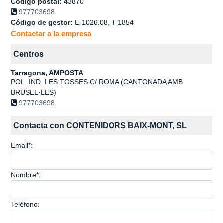
Codigo postal:
43870
977703698
Código de gestor:
E-1026.08, T-1854
Contactar a la empresa
Centros
Tarragona, AMPOSTA
POL. IND. LES TOSSES C/ ROMA (CANTONADA AMB
BRUSEL·LES)
977703698
Contacta con CONTENIDORS BAIX-MONT, SL
Email*:
Nombre*:
Teléfono: