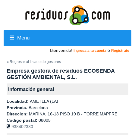
Menu
Bienvenido!
ó
Ingresa a tu cuenta
Registrate
« Regresar al listado de gestores
Empresa gestora de residuos ECOSENDA
GESTIÓN AMBIENTAL, S.L.
Información general
Localidad:
AMETLLA (LA)
Provincia:
Barcelona
Direccion:
MARINA, 16-18 PISO 19 B - TORRE MAPFRE
Codigo postal:
08005
938402330