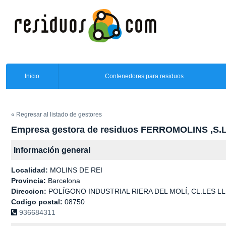
Inicio
Contenedores para residuos
« Regresar al listado de gestores
Empresa gestora de residuos FERROMOLINS ,S.L
Información general
Localidad:
MOLINS DE REI
Provincia:
Barcelona
Direccion:
POLÍGONO INDUSTRIAL RIERA DEL MOLÍ, CL.LES L
Codigo postal:
08750
936684311