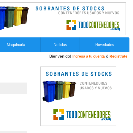
Maquinaria
Noticias
Novedades
Bienvenido!
ó
Ingresa a tu cuenta
Registrate