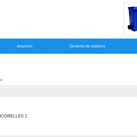
Anuncios
Gestores de residuos
.
LICORELLES 2