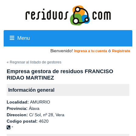
Menu
Bienvenido!
ó
Ingresa a tu cuenta
Registrate
« Regresar al listado de gestores
Empresa gestora de residuos FRANCISO
RIDAO MARTINEZ
Información general
Localidad:
AMURRIO
Provincia:
Álava
Direccion:
C/ Sol, nº 28, Vera
Codigo postal:
4620
*