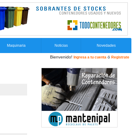
Maquinaria
Noticias
Novedades
Bienvenido!
ó
Ingresa a tu cuenta
Registrate