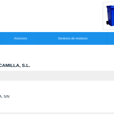
Anuncios
Gestores de residuos
CAMILLA, S.L.
, S/N