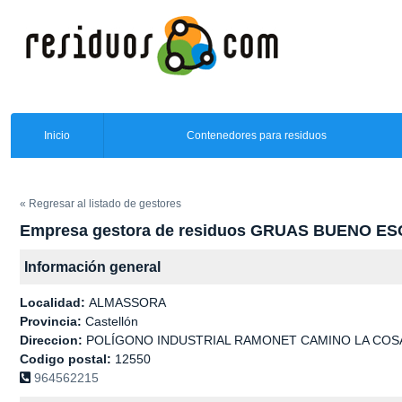
Inicio
Contenedores para residuos
« Regresar al listado de gestores
Empresa gestora de residuos GRUAS BUENO ES
Información general
Localidad:
ALMASSORA
Provincia:
Castellón
Direccion:
POLÍGONO INDUSTRIAL RAMONET CAMINO LA COSA
Codigo postal:
12550
964562215