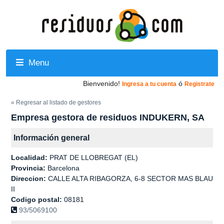
Menu
Bienvenido!
ó
Ingresa a tu cuenta
Registrate
« Regresar al listado de gestores
Empresa gestora de residuos INDUKERN, SA
Información general
Localidad:
PRAT DE LLOBREGAT (EL)
Provincia:
Barcelona
Direccion:
CALLE ALTA RIBAGORZA, 6-8 SECTOR MAS BLAU
II
Codigo postal:
08181
93/5069100