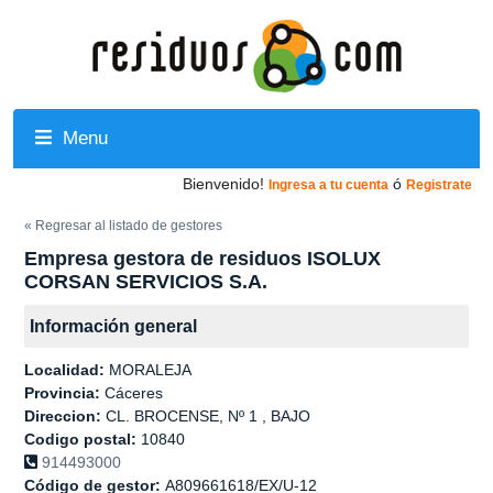
Menu
Bienvenido!
ó
Ingresa a tu cuenta
Registrate
« Regresar al listado de gestores
Empresa gestora de residuos ISOLUX
CORSAN SERVICIOS S.A.
Información general
Localidad:
MORALEJA
Provincia:
Cáceres
Direccion:
CL. BROCENSE, Nº 1 , BAJO
Codigo postal:
10840
914493000
Código de gestor:
A809661618/EX/U-12