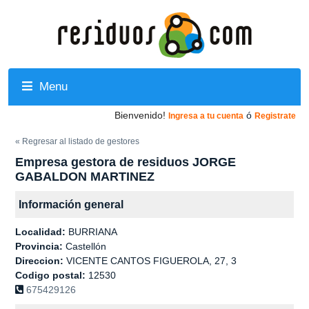
Menu
Bienvenido!
ó
Ingresa a tu cuenta
Registrate
« Regresar al listado de gestores
Empresa gestora de residuos JORGE
GABALDON MARTINEZ
Información general
Localidad:
BURRIANA
Provincia:
Castellón
Direccion:
VICENTE CANTOS FIGUEROLA, 27, 3
Codigo postal:
12530
675429126