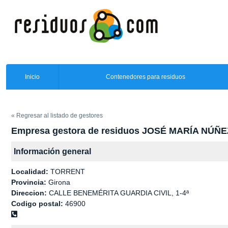
Inicio
Contenedores para residuos
« Regresar al listado de gestores
Empresa gestora de residuos JOSÉ MARÍA NÚ
Información general
Localidad:
TORRENT
Provincia:
Girona
Direccion:
CALLE BENEMÉRITA GUARDIA CIVIL, 1-4ª
Codigo postal:
46900