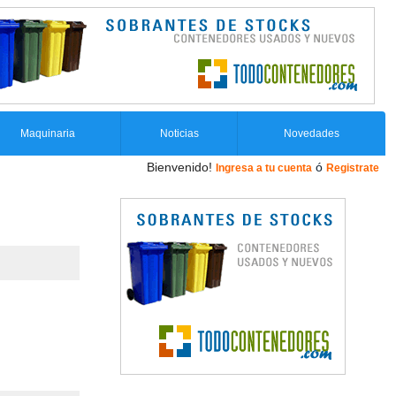
Maquinaria
Noticias
Novedades
Bienvenido!
ó
Ingresa a tu cuenta
Registrate