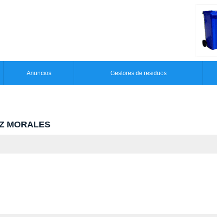
Anuncios
Gestores de residuos
ÑEZ MORALES