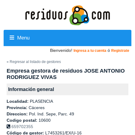
Menu
Bienvenido!
ó
Ingresa a tu cuenta
Registrate
« Regresar al listado de gestores
Empresa gestora de residuos JOSE ANTONIO
RODRIGUEZ VIVAS
Información general
Localidad:
PLASENCIA
Provincia:
Cáceres
Direccion:
Pol. Ind. Sepe, Parc. 49
Codigo postal:
10600
659702355
Código de gestor:
L7453261/EX/U-16