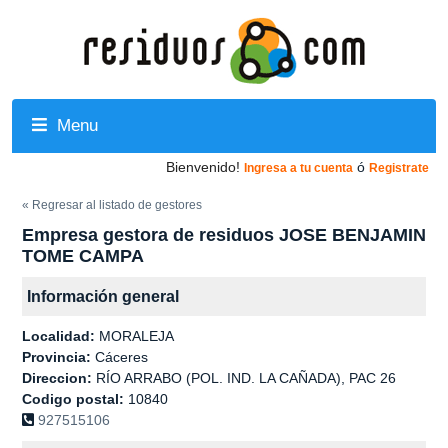
Menu
Bienvenido!
ó
Ingresa a tu cuenta
Registrate
« Regresar al listado de gestores
Empresa gestora de residuos JOSE BENJAMIN
TOME CAMPA
Información general
Localidad:
MORALEJA
Provincia:
Cáceres
Direccion:
RÍO ARRABO (POL. IND. LA CAÑADA), PAC 26
Codigo postal:
10840
927515106