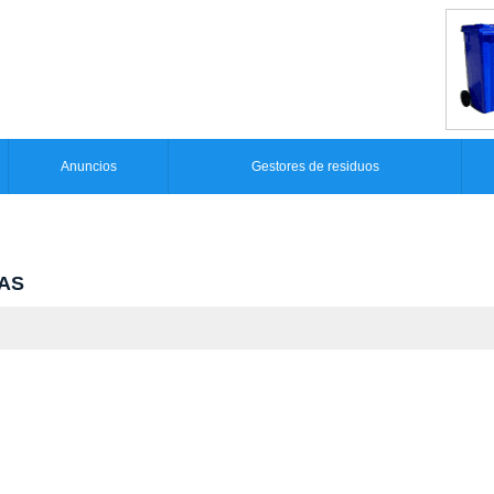
Anuncios
Gestores de residuos
IAS