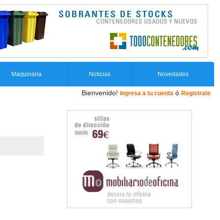
Maquinaria
Noticias
Novedades
Bienvenido!
ó
Ingresa a tu cuenta
Registrate