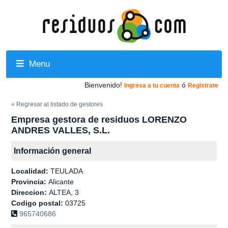
Menu
Bienvenido!
ó
Ingresa a tu cuenta
Registrate
« Regresar al listado de gestores
Empresa gestora de residuos LORENZO
ANDRES VALLES, S.L.
Información general
Localidad:
TEULADA
Provincia:
Alicante
Direccion:
ALTEA, 3
Codigo postal:
03725
965740686