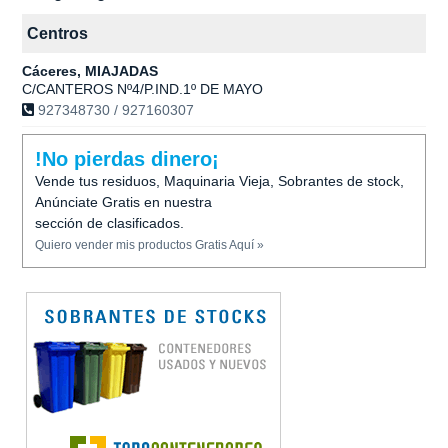
Centros
Cáceres, MIAJADAS
C/CANTEROS Nº4/P.IND.1º DE MAYO
927348730 / 927160307
!No pierdas dinero¡
Vende tus residuos, Maquinaria Vieja, Sobrantes de stock,
Anúnciate Gratis en nuestra
sección de clasificados.
Quiero vender mis productos Gratis Aquí »