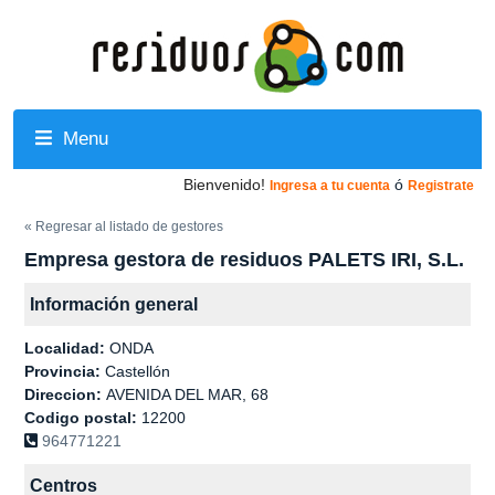
Menu
Bienvenido!
ó
Ingresa a tu cuenta
Registrate
« Regresar al listado de gestores
Empresa gestora de residuos PALETS IRI, S.L.
Información general
Localidad:
ONDA
Provincia:
Castellón
Direccion:
AVENIDA DEL MAR, 68
Codigo postal:
12200
964771221
Centros