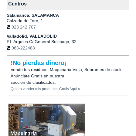
Centros
Salamanca, SALAMANCA
Calzada de Toro, 1
923 242 767
Valladolid, VALLADOLID
P.I. Argales C/ General Solchaga, 32
983-222488
!No pierdas dinero¡
Vende tus residuos, Maquinaria Vieja, Sobrantes de stock,
Anúnciate Gratis en nuestra
sección de clasificados.
Quiero vender mis productos Gratis Aquí »