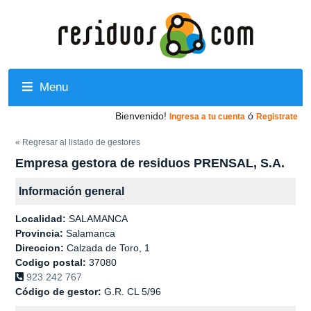
Menu
Bienvenido!
ó
Ingresa a tu cuenta
Registrate
« Regresar al listado de gestores
Empresa gestora de residuos PRENSAL, S.A.
Información general
Localidad:
SALAMANCA
Provincia:
Salamanca
Direccion:
Calzada de Toro, 1
Codigo postal:
37080
923 242 767
Código de gestor:
G.R. CL 5/96