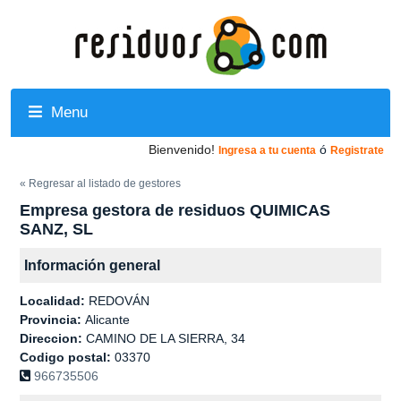
Menu
Bienvenido!
ó
Ingresa a tu cuenta
Registrate
« Regresar al listado de gestores
Empresa gestora de residuos QUIMICAS
SANZ, SL
Información general
Localidad:
REDOVÁN
Provincia:
Alicante
Direccion:
CAMINO DE LA SIERRA, 34
Codigo postal:
03370
966735506