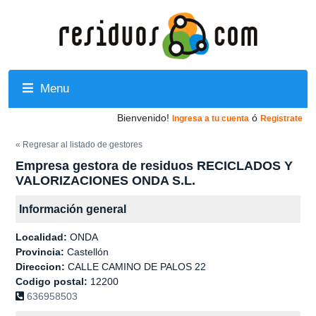
Menu
Bienvenido!
ó
Ingresa a tu cuenta
Registrate
« Regresar al listado de gestores
Empresa gestora de residuos RECICLADOS Y
VALORIZACIONES ONDA S.L.
Información general
Localidad:
ONDA
Provincia:
Castellón
Direccion:
CALLE CAMINO DE PALOS 22
Codigo postal:
12200
636958503