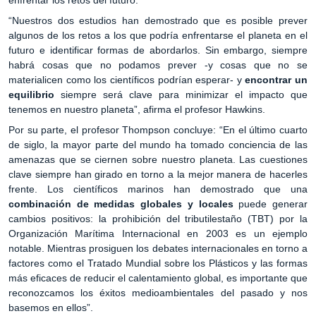
enfrentar los retos del futuro.
“Nuestros dos estudios han demostrado que es posible prever
algunos de los retos a los que podría enfrentarse el planeta en el
futuro e identificar formas de abordarlos. Sin embargo, siempre
habrá cosas que no podamos prever -y cosas que no se
materialicen como los científicos podrían esperar- y
encontrar un
equilibrio
siempre será clave para minimizar el impacto que
tenemos en nuestro planeta”, afirma el profesor Hawkins.
Por su parte, el profesor Thompson concluye: “En el último cuarto
de siglo, la mayor parte del mundo ha tomado conciencia de las
amenazas que se ciernen sobre nuestro planeta. Las cuestiones
clave siempre han girado en torno a la mejor manera de hacerles
frente. Los científicos marinos han demostrado que una
combinación de medidas globales y locales
puede generar
cambios positivos: la prohibición del tributilestaño (TBT) por la
Organización Marítima Internacional en 2003 es un ejemplo
notable. Mientras prosiguen los debates internacionales en torno a
factores como el Tratado Mundial sobre los Plásticos y las formas
más eficaces de reducir el calentamiento global, es importante que
reconozcamos los éxitos medioambientales del pasado y nos
basemos en ellos”.