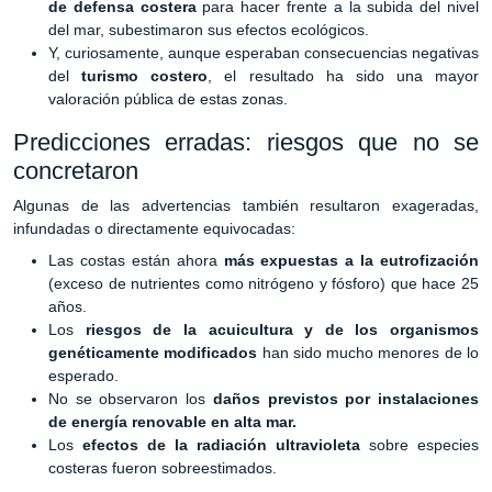
de defensa costera
para hacer frente a la subida del nivel
del mar, subestimaron sus efectos ecológicos.
Y, curiosamente, aunque esperaban consecuencias negativas
del
turismo costero
, el resultado ha sido una mayor
valoración pública de estas zonas.
Predicciones erradas: riesgos que no se
concretaron
Algunas de las advertencias también resultaron exageradas,
infundadas o directamente equivocadas:
Las costas están ahora
más expuestas a la eutrofización
(exceso de nutrientes como nitrógeno y fósforo) que hace 25
años.
Los
riesgos de la acuicultura y de los organismos
genéticamente modificados
han sido mucho menores de lo
esperado.
No se observaron los
daños previstos por instalaciones
de energía renovable en alta mar.
Los
efectos de la radiación ultravioleta
sobre especies
costeras fueron sobreestimados.