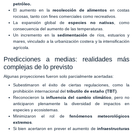
petróleo.
El aumento en la
recolección de alimentos
en costas
rocosas, tanto con fines comerciales como recreativos.
La expansión global de
especies no nativas
, como
consecuencia del aumento de las temperaturas.
Un incremento en la
sedimentación
de ríos, estuarios y
mares, vinculado a la urbanización costera y la intensificación
agrícola.
Predicciones a medias: realidades más
complejas de lo previsto
Algunas proyecciones fueron solo parcialmente acertadas:
Subestimaron el éxito de ciertas regulaciones, como la
prohibición internacional del
tributilo de estaño (TBT)
.
Reconocieron la
influencia del cambio climático
, pero no
anticiparon plenamente la diversidad de impactos en
especies y ecosistemas.
Minimizaron el rol de
fenómenos meteorológicos
extremos
.
Si bien acertaron en prever el aumento de
infraestructuras