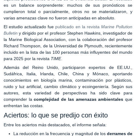
es un balance sorprendente: muchos de sus pronósticos se
cumplieron total o parcialmente, otros no se materializaron, y
varias amenazas clave no fueron anticipadas en absoluto.
El estudio actualizado fue
publicado en la revista
Marine Pollution
Bulletin
y dirigido por el profesor Stephen Hawkins, investigador de
la Marine Biological Association, con la colaboración del profesor
Richard Thompson, de la Universidad de Plymouth, recientemente
incluido en la lista de las 100 personas más influyentes del mundo
para 2025 por la revista
TIME
.
Además del Reino Unido, participaron expertos de EE.UU.,
Sudáfrica, Italia, Irlanda, Chile, China y Mónaco, aportando
conocimientos en biología marina, contaminación por plásticos,
ruido y luz artificial, cambio climático y ecoingeniería. Según sus
autores, esta variedad de perspectivas ha sido clave para
comprender la
complejidad de las amenazas ambientales
que
enfrentan las costas.
Aciertos: lo que se predijo con éxito
Entre los aciertos más destacados, el informe señala:
La reducción en la frecuencia y magnitud de los
derrames de