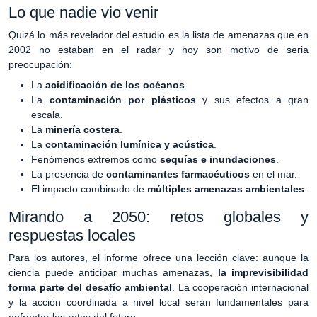
Lo que nadie vio venir
Quizá lo más revelador del estudio es la lista de amenazas que en
2002 no estaban en el radar y hoy son motivo de seria
preocupación:
La
acidificación de los océanos
.
La
contaminación por plásticos
y sus efectos a gran
escala.
La
minería costera
.
La
contaminación lumínica y acústica
.
Fenómenos extremos como
sequías e inundaciones
.
La presencia de
contaminantes farmacéuticos
en el mar.
El impacto combinado de
múltiples amenazas ambientales
.
Mirando a 2050: retos globales y
respuestas locales
Para los autores, el informe ofrece una lección clave: aunque la
ciencia puede anticipar muchas amenazas,
la imprevisibilidad
forma parte del desafío ambiental
. La cooperación internacional
y la acción coordinada a nivel local serán fundamentales para