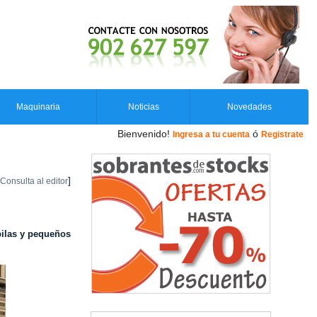
Maquinaria
Noticias
Novedades
Bienvenido!
ó
Ingresa a tu cuenta
Registrate
]
Consulta al editor
pilas y pequeños