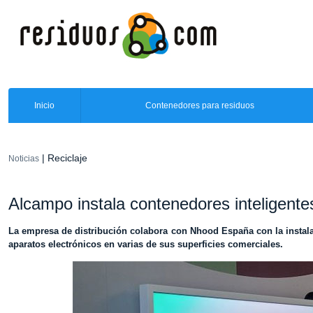
Inicio
Contenedores para residuos
| Reciclaje
Noticias
Alcampo instala contenedores inteligentes
La empresa de distribución colabora con Nhood España con la instal
aparatos electrónicos en varias de sus superficies comerciales.