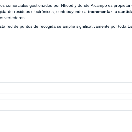
ntros comerciales gestionados por Nhood y donde Alcampo es propietari
gida de residuos electrónicos, contribuyendo a
incrementar la canti
os vertederos.
esta red de puntos de recogida se amplíe significativamente por toda E