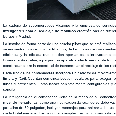
La cadena de supermercados Alcampo y la empresa de servicios
inteligentes para el reciclaje de residuos electrónicos
en difere
Burgos y Madrid.
La instalación forma parte de una prueba piloto que se está realiz
se encuentran los centros de Alcampo, de los cuales diez ya cuentan
eficiencia y la eficacia que pueden aportar estos innovadores 
fluorescentes pilas, y pequeños aparatos electrónicos
, de form
concienciar sobre la necesidad de incrementar el reciclaje de los res
Cada uno de los contenedores incorpora un detector de movimiento 
limpia y fácil
. Cuentan con cinco bocas modulares para recoger re
tubos fluorescentes. Estas bocas son totalmente configurables y 
sencilla.
La inteligencia en el contenedor viene de la mano de su conectivi
nivel de llenado
, así como una notificación de cuándo se debe vac
pantallas de 50 pulgadas, incluyen mensajes para animar a los usua
cuidado del medio ambiente con sus simples gestos cotidianos de rec