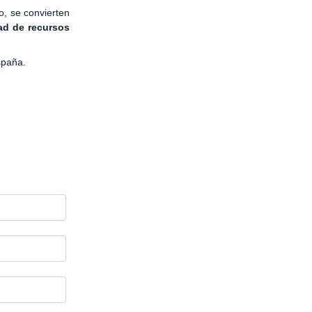
o, se convierten
dad de recursos
spaña.