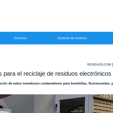
Anuncios
Gestores de residuos
[
RESIDUOS.COM
 para el reciclaje de residuos electrónicos
ación de estos novedosos contenedores para bombillas, fluorescentes, 