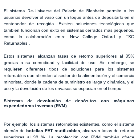
El sistema Re-Universe del Palacio de Blenheim permite a los
usuarios devolver el vaso con un toque antes de depositarlo en el
contenedor de recogida. Existen soluciones tecnológicas que
también funcionan con éxito en sistemas cerrados más pequeños,
como la colaboración entre New College Oxford y FSG
Returnables .
Estos sistemas alcanzan tasas de retorno superiores al 95%
gracias a su comodidad y facilidad de uso. Sin embargo, se
requieren diferentes tipos de soluciones para los sistemas
retornables que atienden al sector de la alimentación y el comercio
minorista, donde la cadena de suministro es larga y dinámica, y el
uso y la devolución de los envases se espacian en el tiempo.
Sistemas de devolución de depósitos con máquinas
expendedoras inversas (RVM)
Por ejemplo, los sistemas retornables existentes, como el sistema
alemán de
botellas PET reutilizables
, alcanzan tasas de retorno
superiores al 98 %. La recolección con RVM también ofrece