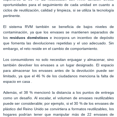
oportunidades para el seguimiento de cada unidad en cuanto a
ciclos de reutilización, calidad y limpieza, si se utiliza la tecnología
pertinente.
El sistema RVM también se beneficia de bajos niveles de
contaminación, ya que los envases se mantienen separados de
los
residuos domésticos
e incorpora un incentivo de depósito
que fomenta las devoluciones repetidas y el uso adecuado. Sin
embargo, el reto reside en el cambio de comportamiento.
Los consumidores no solo necesitan enjuagar y almacenar, sino
también devolver los envases a un lugar designado. El espacio
para almacenar los envases antes de la devolución puede ser
limitado, ya que el 46 % de los ciudadanos menciona la falta de
espacio en casa .
Además, el 38 % mencionó la distancia a los puntos de entrega
como un desafío. Al escalar, el volumen de envases reutilizables
puede ser considerable; por ejemplo, si el 30 % de los envases de
plástico del Reino Unido se convirtiera a formatos reutilizables, los
hogares podrían tener que manipular más de 22 envases de