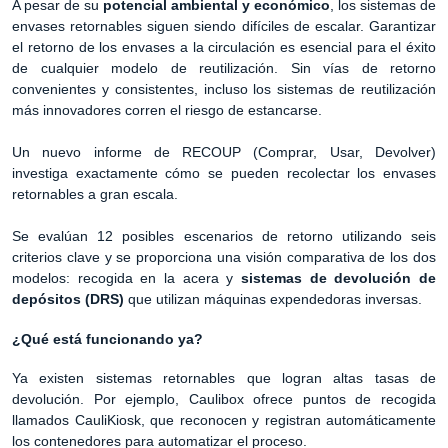
A pesar de su
potencial ambiental y económico
, los sistemas de
envases retornables siguen siendo difíciles de escalar. Garantizar
el retorno de los envases a la circulación es esencial para el éxito
de cualquier modelo de reutilización. Sin vías de retorno
convenientes y consistentes, incluso los sistemas de reutilización
más innovadores corren el riesgo de estancarse.
Un nuevo informe de RECOUP (Comprar, Usar, Devolver)
investiga exactamente cómo se pueden recolectar los envases
retornables a gran escala.
Se evalúan 12 posibles escenarios de retorno utilizando seis
criterios clave y se proporciona una visión comparativa de los dos
modelos: recogida en la acera y
sistemas de devolución de
depósitos (DRS)
que utilizan máquinas expendedoras inversas.
¿Qué está funcionando ya?
Ya existen sistemas retornables que logran altas tasas de
devolución. Por ejemplo, Caulibox ofrece puntos de recogida
llamados CauliKiosk, que reconocen y registran automáticamente
los contenedores para automatizar el proceso.