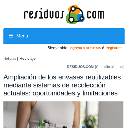
Menu
Bienvenido!
ó
Ingresa a tu cuenta
Registrate
| Reciclaje
Noticias
[
]
RESIDUOS.COM
Consulta al editor
Ampliación de los envases reutilizables
mediante sistemas de recolección
actuales: oportunidades y limitaciones