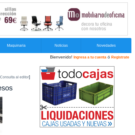
Maquinaria
Noticias
Novedades
Bienvenido!
ó
Ingresa a tu cuenta
Registrate
]
Consulta al editor
yesos