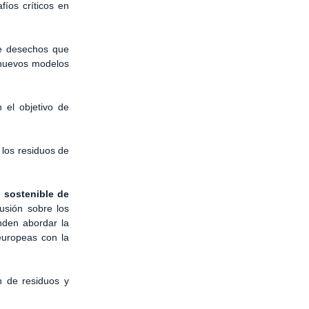
fíos críticos en
de desechos que
 nuevos modelos
 el objetivo de
 los residuos de
n sostenible de
usión sobre los
nden abordar la
 europeas con la
n de residuos y