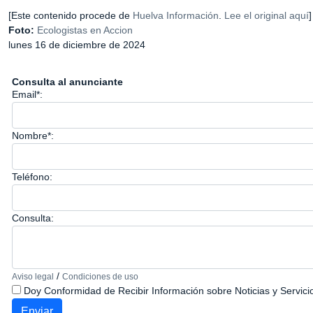
[Este contenido procede de
Huelva Información
.
Lee el original aquí
]
Foto:
Ecologistas en Accion
lunes 16 de diciembre de 2024
Consulta al anunciante
Email*:
Nombre*:
Teléfono:
Consulta:
/
Aviso legal
Condiciones de uso
Doy Conformidad de Recibir Información sobre Noticias y Servici