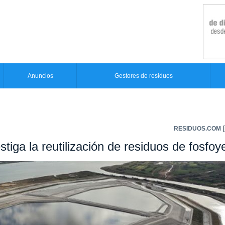
Anuncios
Gestores de residuos
[
RESIDUOS.COM
stiga la reutilización de residuos de fosfo