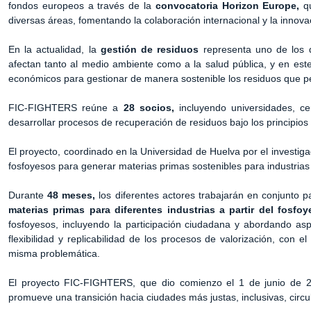
fondos europeos a través de la
convocatoria Horizon Europe,
qu
diversas áreas, fomentando la colaboración internacional y la innovac
En la actualidad, la
gestión de residuos
representa uno de los 
afectan tanto al medio ambiente como a la salud pública, y en e
económicos para gestionar de manera sostenible los residuos que perj
FIC-FIGHTERS reúne a
28 socios,
incluyendo universidades, cen
desarrollar procesos de recuperación de residuos bajo los principios d
El proyecto, coordinado en la Universidad de Huelva por el investig
fosfoyesos para generar materias primas sostenibles para industrias 
Durante
48 meses,
los diferentes actores trabajarán en conjunto p
materias primas para diferentes industrias a partir del fosfo
fosfoyesos, incluyendo la participación ciudadana y abordando as
flexibilidad y replicabilidad de los procesos de valorización, con e
misma problemática.
El proyecto FIC-FIGHTERS, que dio comienzo el 1 de junio de 20
promueve una transición hacia ciudades más justas, inclusivas, circu