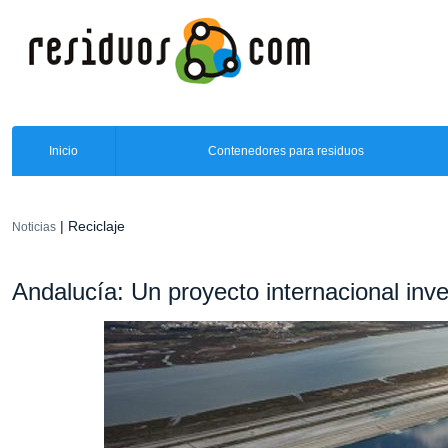
Inicio
Contenedores para residuos
| Reciclaje
Noticias
Andalucía: Un proyecto internacional inve