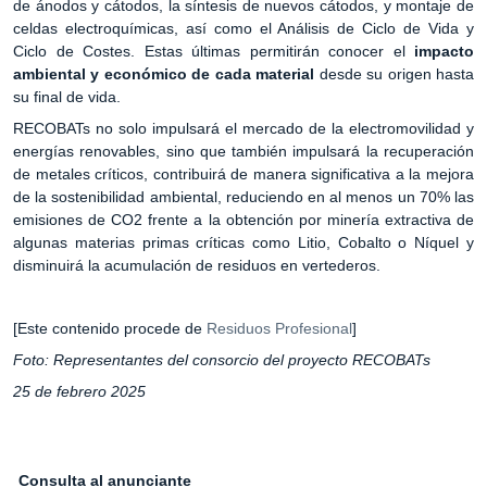
de ánodos y cátodos, la síntesis de nuevos cátodos, y montaje de
celdas electroquímicas, así como el Análisis de Ciclo de Vida y
Ciclo de Costes. Estas últimas permitirán conocer el
impacto
ambiental y económico de cada material
desde su origen hasta
su final de vida.
RECOBATs no solo impulsará el mercado de la electromovilidad y
energías renovables, sino que también impulsará la recuperación
de metales críticos, contribuirá de manera significativa a la mejora
de la sostenibilidad ambiental, reduciendo en al menos un 70% las
emisiones de CO2 frente a la obtención por minería extractiva de
algunas materias primas críticas como Litio, Cobalto o Níquel y
disminuirá la acumulación de residuos en vertederos.
[Este contenido procede de
Residuos Profesional
]
Foto: Representantes del consorcio del proyecto RECOBATs
25 de febrero 2025
Consulta al anunciante