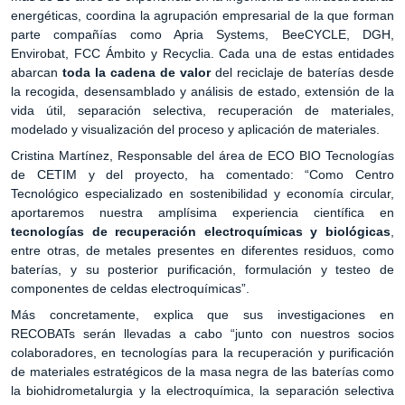
energéticas, coordina la agrupación empresarial de la que forman
parte compañías como Apria Systems, BeeCYCLE, DGH,
Envirobat, FCC Ámbito y Recyclia. Cada una de estas entidades
abarcan
toda la cadena de valor
del reciclaje de baterías desde
la recogida, desensamblado y análisis de estado, extensión de la
vida útil, separación selectiva, recuperación de materiales,
modelado y visualización del proceso y aplicación de materiales.
Cristina Martínez, Responsable del área de ECO BIO Tecnologías
de CETIM y del proyecto, ha comentado: “Como Centro
Tecnológico especializado en sostenibilidad y economía circular,
aportaremos nuestra amplísima experiencia científica en
tecnologías de recuperación electroquímicas y biológicas
,
entre otras, de metales presentes en diferentes residuos, como
baterías, y su posterior purificación, formulación y testeo de
componentes de celdas electroquímicas”.
Más concretamente, explica que sus investigaciones en
RECOBATs serán llevadas a cabo “junto con nuestros socios
colaboradores, en tecnologías para la recuperación y purificación
de materiales estratégicos de la masa negra de las baterías como
la biohidrometalurgia y la electroquímica, la separación selectiva