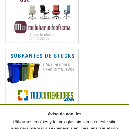
Aviso de cookies
Noticias en RSS
Utilizamos cookies y tecnologías similares en este sitio
web para mejorar su experiencia en línea, analizar el uso