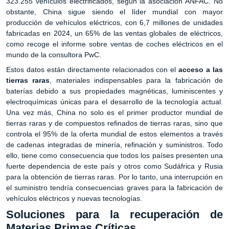
323.255 vehículos electrificados, según la asociación ANFAC. No
obstante, China sigue siendo el líder mundial con mayor
producción de vehículos eléctricos, con 6,7 millones de unidades
fabricadas en 2024, un 65% de las ventas globales de eléctricos,
como recoge el informe sobre ventas de coches eléctricos en el
mundo de la consultora PwC.
Estos datos están directamente relacionados con el
acceso a las
tierras raras
, materiales indispensables para la fabricación de
baterías debido a sus propiedades magnéticas, luminiscentes y
electroquímicas únicas para el desarrollo de la tecnología actual.
Una vez más, China no solo es el primer productor mundial de
tierras raras y de compuestos refinados de tierras raras, sino que
controla el 95% de la oferta mundial de estos elementos a través
de cadenas integradas de minería, refinación y suministros. Todo
ello, tiene como consecuencia que todos los países presenten una
fuerte dependencia de este país y otros como Sudáfrica y Rusia
para la obtención de tierras raras. Por lo tanto, una interrupción en
el suministro tendría consecuencias graves para la fabricación de
vehículos eléctricos y nuevas tecnologías.
Soluciones para la recuperación de
Materias Primas Críticas