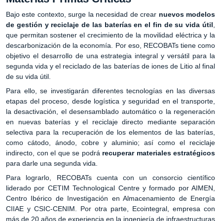
Bajo este contexto, surge la necesidad de crear
nuevos modelos
de gestión y reciclaje de las baterías en el fin de su vida útil
,
que permitan sostener el crecimiento de la movilidad eléctrica y la
descarbonización de la economía. Por eso, RECOBATs tiene como
objetivo el desarrollo de una estrategia integral y versátil para la
segunda vida y el reciclado de las baterías de iones de Litio al final
de su vida útil.
Para ello, se investigarán diferentes tecnologías en las diversas
etapas del proceso, desde logística y seguridad en el transporte,
la desactivación, el desensamblado automático o la regeneración
en nuevas baterías y el reciclaje directo mediante separación
selectiva para la recuperación de los elementos de las baterías,
como cátodo, ánodo, cobre y aluminio; así como el reciclaje
indirecto, con el que se podrá
recuperar materiales estratégicos
para darle una segunda vida.
Para lograrlo, RECOBATs cuenta con un consorcio científico
liderado por CETIM Technological Centre y formado por AIMEN,
Centro Ibérico de Investigación en Almacenamiento de Energía
CIIAE y CSIC-CENIM. Por otra parte, Ecointegral, empresa con
más de 20 años de experiencia en la ingeniería de infraestructuras