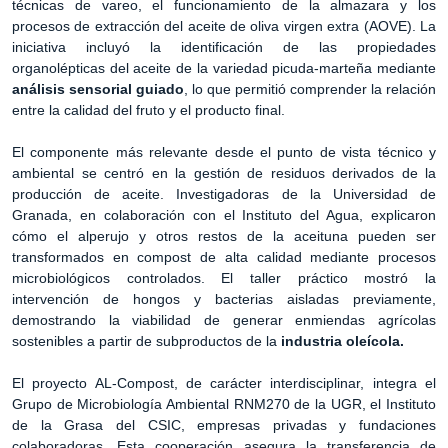
técnicas de vareo, el funcionamiento de la almazara y los
procesos de extracción del aceite de oliva virgen extra (AOVE). La
iniciativa incluyó la identificación de las propiedades
organolépticas del aceite de la variedad picuda-marteña mediante
análisis sensorial guiado
, lo que permitió comprender la relación
entre la calidad del fruto y el producto final.
El componente más relevante desde el punto de vista técnico y
ambiental se centró en la gestión de residuos derivados de la
producción de aceite. Investigadoras de la Universidad de
Granada, en colaboración con el Instituto del Agua, explicaron
cómo el alperujo y otros restos de la aceituna pueden ser
transformados en compost de alta calidad mediante procesos
microbiológicos controlados. El taller práctico mostró la
intervención de hongos y bacterias aisladas previamente,
demostrando la viabilidad de generar enmiendas agrícolas
sostenibles a partir de subproductos de la
industria oleícola.
El proyecto AL-Compost, de carácter interdisciplinar, integra el
Grupo de Microbiología Ambiental RNM270 de la UGR, el Instituto
de la Grasa del CSIC, empresas privadas y fundaciones
colaboradoras. Esta cooperación asegura la transferencia de