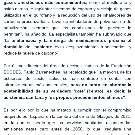
gases anestésicos más contaminantes,
como el desflurano y
óxido nitroso, e implantar sistemas de captura y reciclaje de gases
utilizados en el quirófano y la reducción del uso de inhaladores de
cartucho presurizados a favor de inhaladores de polvo seco o de
nebulización, siempre que las condiciones del paciente lo
permitan", ha añadido. La especialista también ha subrayado que
"
la telefarmacia y la entrega de medicamentos próxima al
domicilio del paciente
evita desplazamientos innecesarios, y
reduce la huella de carbono".
Por último, director del área de acción climática de la Fundación
ECODES, Pablo Barrenechea, ha recalcado que "la mayoría de los
esfuerzos del sector salud se han centrado en contar con
infraestructuras más sostenibles,
pero no tanto en abordar la
sostenibilidad de su verdadero 'core' (centro), es decir, la
asistencia sanitaria y los propios procedimientos clínicos"
.
Es por ello por lo que ha instado a cumplir con el compromiso
adquirido por España en la cumbre del clima de Glasgow de 2021,
en la que se pedía que los servicios sanitarios alcancen las
emisiones netas cero antes de 2050, lo que "requiere una