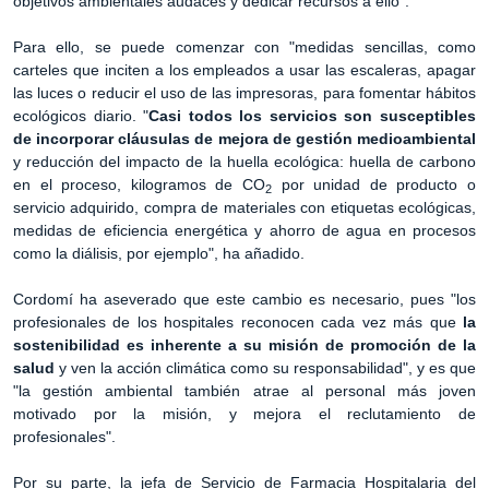
objetivos ambientales audaces y dedicar recursos a ello".
Para ello, se puede comenzar con "medidas sencillas, como
carteles que inciten a los empleados a usar las escaleras, apagar
las luces o reducir el uso de las impresoras, para fomentar hábitos
ecológicos diario. "
Casi todos los servicios son susceptibles
de incorporar cláusulas de mejora de gestión medioambiental
y reducción del impacto de la huella ecológica: huella de carbono
en el proceso, kilogramos de CO
por unidad de producto o
2
servicio adquirido, compra de materiales con etiquetas ecológicas,
medidas de eficiencia energética y ahorro de agua en procesos
como la diálisis, por ejemplo", ha añadido.
Cordomí ha aseverado que este cambio es necesario, pues "los
profesionales de los hospitales reconocen cada vez más que
la
sostenibilidad es inherente a su misión de promoción de la
salud
y ven la acción climática como su responsabilidad", y es que
"la gestión ambiental también atrae al personal más joven
motivado por la misión, y mejora el reclutamiento de
profesionales".
Por su parte, la jefa de Servicio de Farmacia Hospitalaria del