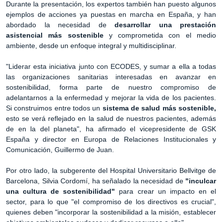
Durante la presentación, los expertos también han puesto algunos
ejemplos de acciones ya puestas en marcha en España, y han
abordado la necesidad de
desarrollar una prestación
asistencial más sostenible
y comprometida con el medio
ambiente, desde un enfoque integral y multidisciplinar.
"Liderar esta iniciativa junto con ECODES, y sumar a ella a todas
las organizaciones sanitarias interesadas en avanzar en
sostenibilidad, forma parte de nuestro compromiso de
adelantarnos a la enfermedad y mejorar la vida de los pacientes.
Si construimos entre todos un
sistema de salud más sostenible,
esto se verá reflejado en la salud de nuestros pacientes, además
de en la del planeta", ha afirmado el vicepresidente de GSK
España y director en Europa de Relaciones Institucionales y
Comunicación, Guillermo de Juan.
Por otro lado, la subgerente del Hospital Universitario Bellvitge de
Barcelona, Silvia Cordomí, ha señalado la necesidad de
"inculcar
una cultura de sostenibilidad"
para crear un impacto en el
sector, para lo que "el compromiso de los directivos es crucial",
quienes deben "incorporar la sostenibilidad a la misión, establecer