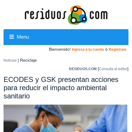
Menu
Bienvenido!
ó
Ingresa a tu cuenta
Registrate
| Reciclaje
Noticias
[
]
RESIDUOS.COM
Consulta al editor
ECODES y GSK presentan acciones
para reducir el impacto ambiental
sanitario