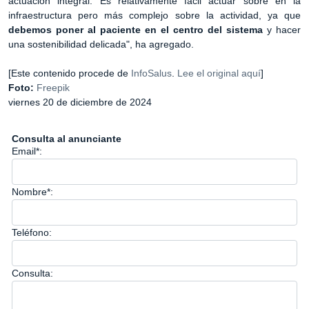
actuación integral. Es relativamente fácil actuar sobre en la
infraestructura pero más complejo sobre la actividad, ya que
debemos poner al paciente en el centro del sistema
y hacer
una sostenibilidad delicada", ha agregado.
[Este contenido procede de
InfoSalus
.
Lee el original aquí
]
Foto:
Freepik
viernes 20 de diciembre de 2024
Consulta al anunciante
Email*:
Nombre*:
Teléfono:
Consulta: