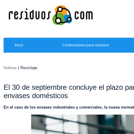
Inicio
Contenedores para residuos
| Reciclaje
Noticias
El 30 de septiembre concluye el plazo 
envases domésticos
En el caso de los envases industriales y comerciales, la nueva normati