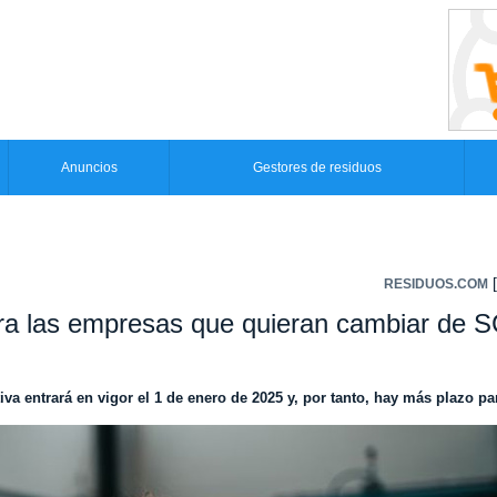
Anuncios
Gestores de residuos
[
RESIDUOS.COM
para las empresas que quieran cambiar de
va entrará en vigor el 1 de enero de 2025 y, por tanto, hay más plazo p