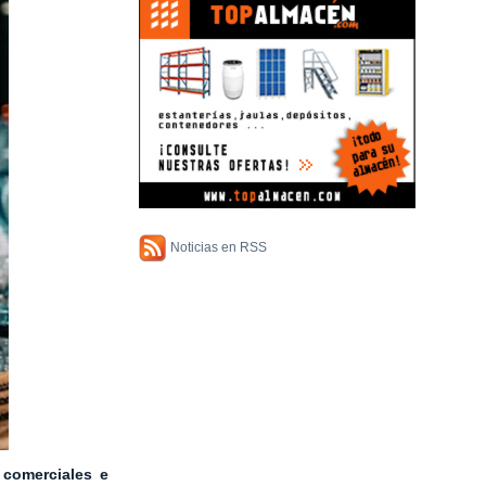
Noticias en RSS
 comerciales e