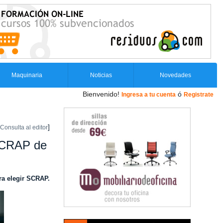
Maquinaria
Noticias
Novedades
Bienvenido!
ó
Ingresa a tu cuenta
Registrate
]
Consulta al editor
 SCRAP de
ara elegir SCRAP.