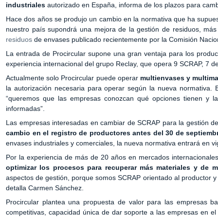
industriales
autorizado en España, informa de los plazos para cambi
Hace dos años se produjo un cambio en la normativa que ha supues
nuestro país supondrá una mejora de la gestión de residuos, más e
residuos
de envases publicado recientemente por la Comisión Nacion
La entrada de Procircular supone una gran ventaja para los produc
experiencia internacional del grupo Reclay, que opera 9 SCRAP, 7 d
Actualmente solo Procircular puede operar
multienvases y multima
la autorización necesaria para operar según la nueva normativa. 
“queremos que las empresas conozcan qué opciones tienen y la
informadas”.
Las empresas interesadas en cambiar de SCRAP para la gestión de
cambio en el registro de productores antes del 30 de septiemb
envases industriales y comerciales, la nueva normativa entrará en v
Por la experiencia de más de 20 años en mercados internacionales,
optimizar los procesos para recuperar más materiales y de m
aspectos de gestión, porque somos SCRAP orientado al productor y po
detalla Carmen Sánchez.
Procircular plantea una propuesta de valor para las empresas ba
competitivas, capacidad única de dar soporte a las empresas en el